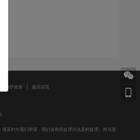
信息保护政策
|
返回首页
号
，请及时向我们举报，我们会依照处理办法及时处理。对与违