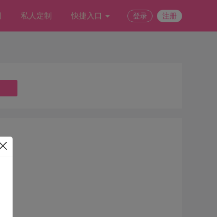
例
私人定制
快捷入口
登录
注册