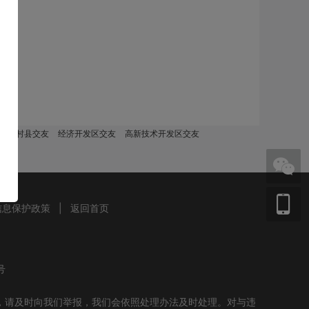
孟村县交友
经济开发区交友
高新技术开发区交友
信息保护政策
|
返回首页
号
，请及时向我们举报，我们会依照处理办法及时处理。对与违