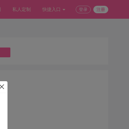
例
私人定制
快捷入口
登录
注册