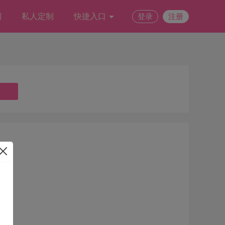
例
私人定制
快捷入口
登录
注册