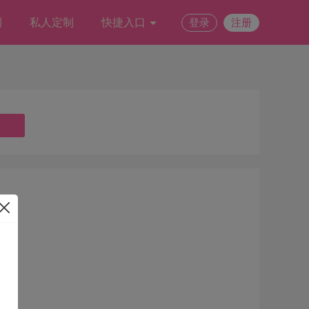
例
私人定制
快捷入口
登录
注册