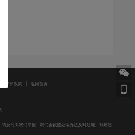
信息保护政策
|
返回首页
号
，请及时向我们举报，我们会依照处理办法及时处理。对与违