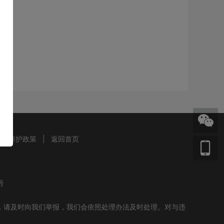
信息保护政策
|
返回首页
号
，请及时向我们举报，我们会依照处理办法及时处理。对与违