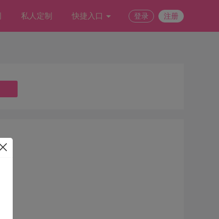
例
私人定制
快捷入口
登录
注册