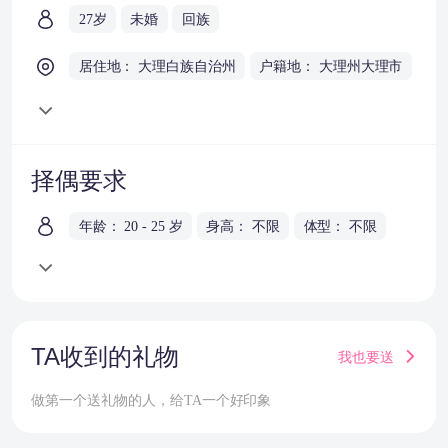
27岁
未婚
回族
居住地： 大理白族自治州
户籍地： 大理州大理市
择偶要求
年龄： 20 - 25 岁
身高： 不限
体型： 不限
TA收到的礼物
我也要送
做第一个送礼物的人，给TA一个好印象