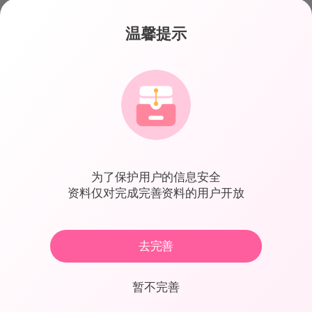
温馨提示
Valerie
编号:751
27岁 · 大理白族自治州
我的认证
为了保护用户的信息安全
资料仅对完成完善资料的用户开放
手机
微信
学历
工作
单身
车
去完善
暂不完善
基本资料