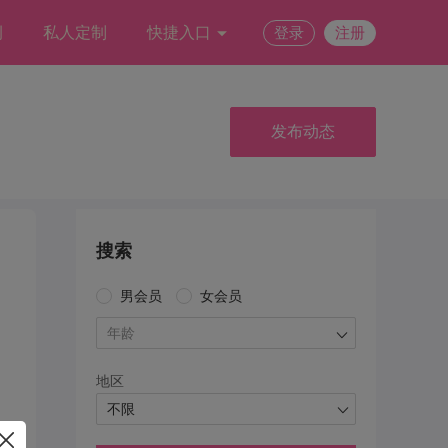
例
私人定制
快捷入口
登录
注册
发布动态
搜索
男会员
女会员
年龄
地区
不限