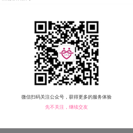
10-24 23:43
0
532
赞
0
参与评
暂时还没有评论哦！~
微信扫码关注公众号，获得更多的服务体验
先不关注，继续交友