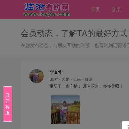
首页
会员
会员动态，了解TA的最好方式
在您发布动态，与朋友互动的时候，也请时刻记得遵
李文华
36岁 - 未婚 - 云南 - 临沧
更新了一条心情： 新人报道，多多关照！
展
开
客
服