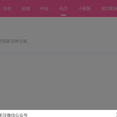
活动
征婚
约会
动态
小视频
成功案
守国家法律法规。
关注微信公众号