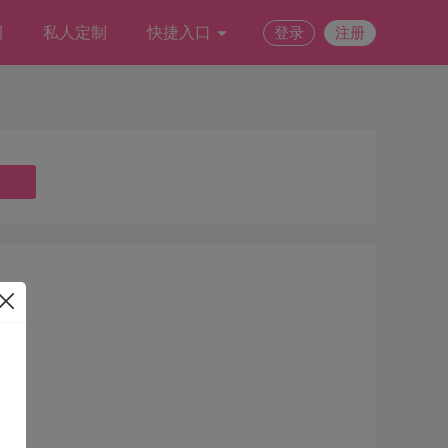
例
私人定制
快捷入口
登录
注册