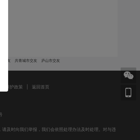
市交友
共青城市交友
庐山市交友
信息保护政策
|
返回首页
号
，请及时向我们举报，我们会依照处理办法及时处理。对与违