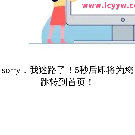
sorry，我迷路了！5秒后即将为您
跳转到首页！